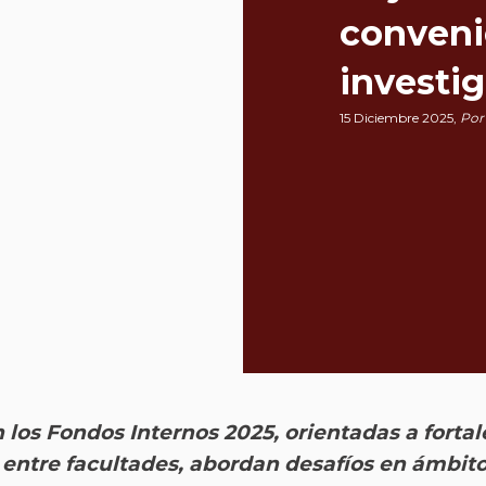
convenio
investi
15 Diciembre 2025,
Por 
n los Fondos Internos 2025, orientadas a fortal
o entre facultades, abordan desafíos en ámbit