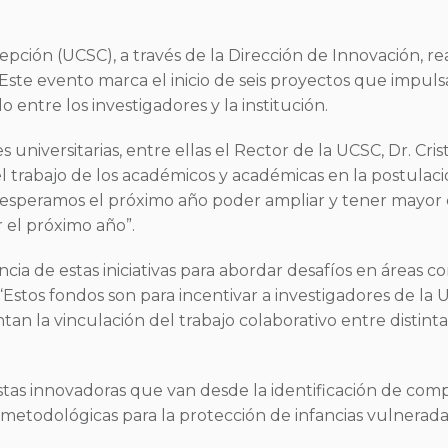
epción (UCSC), a través de la Dirección de Innovación, re
ste evento marca el inicio de seis proyectos que impulsar
 entre los investigadores y la institución.
 universitarias, entre ellas el Rector de la UCSC, Dr. Cr
 trabajo de los académicos y académicas en la postulaci
 esperamos el próximo año poder ampliar y tener mayor 
 el próximo año”.
cia de estas iniciativas para abordar desafíos en áreas c
“Estos fondos son para incentivar a investigadores de la U
an la vinculación del trabajo colaborativo entre distinta
tas innovadoras que van desde la identificación de co
metodológicas para la protección de infancias vulneradas