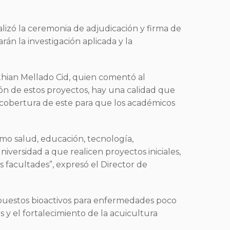
alizó la ceremonia de adjudicación y firma de
án la investigación aplicada y la
isthian Mellado Cid, quien comentó al
ón de estos proyectos, hay una calidad que
cobertura de este para que los académicos
omo salud, educación, tecnología,
niversidad a que realicen proyectos iniciales,
s facultades”, expresó el Director de
mpuestos bioactivos para enfermedades poco
 y el fortalecimiento de la acuicultura