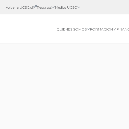
Volver a UCSC.cl
Recursos
Medios UCSC
QUIÉNES SOMOS
FORMACIÓN Y FINAN