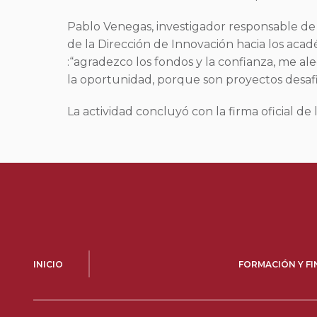
Pablo Venegas, investigador responsable de u
de la Dirección de Innovación hacia los acad
:“agradezco los fondos y la confianza, me al
la oportunidad, porque son proyectos desafi
La actividad concluyó con la firma oficial de
INICIO
FORMACIÓN Y F