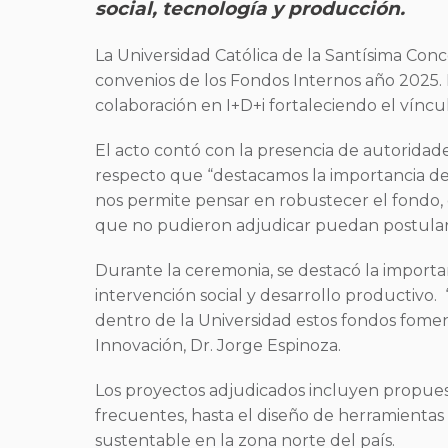
social, tecnología y producción.
La Universidad Católica de la Santísima Conc
convenios de los Fondos Internos año 2025. E
colaboración en I+D+i fortaleciendo el vínculo
El acto contó con la presencia de autoridades
respecto que “destacamos la importancia del
nos permite pensar en robustecer el fondo,
que no pudieron adjudicar puedan postular
Durante la ceremonia, se destacó la importan
intervención social y desarrollo productivo. 
dentro de la Universidad estos fondos foment
Innovación, Dr. Jorge Espinoza.
Los proyectos adjudicados incluyen propues
frecuentes, hasta el diseño de herramientas 
sustentable en la zona norte del país.