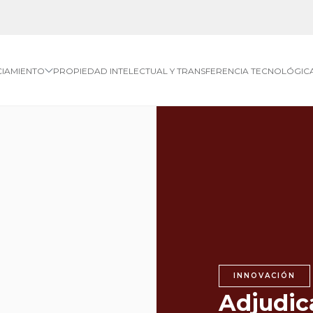
CIAMIENTO
PROPIEDAD INTELECTUAL Y TRANSFERENCIA TECNOLÓGIC
INNOVACIÓN
Adjudic