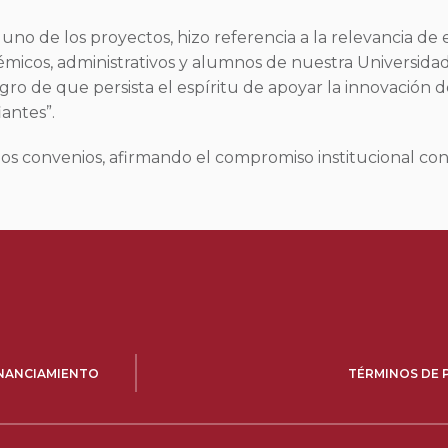
no de los proyectos, hizo referencia a la relevancia de e
émicos, administrativos y alumnos de nuestra Universidad”
egro de que persista el espíritu de apoyar la innovación 
antes”.
 los convenios, afirmando el compromiso institucional con 
INANCIAMIENTO
TÉRMINOS DE 