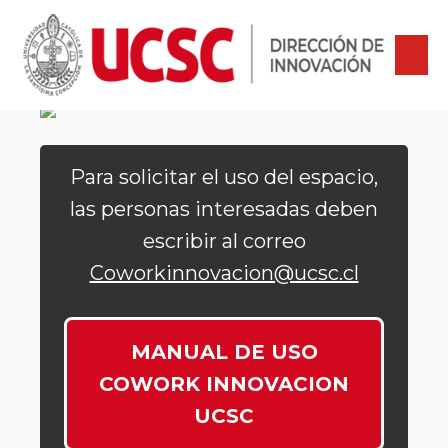
Para solicitar el uso del espacio,
las personas interesadas deben
escribir al correo
Coworkinnovacion@ucsc.cl
MANUAL DE USO
COWORK INNOVACION
UCSC