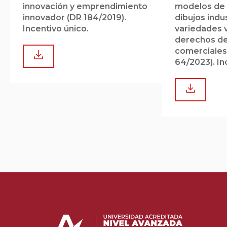
innovación y emprendimiento
modelos de u
innovador (DR 184/2019).
dibujos indus
Incentivo único.
variedades 
derechos de
comerciales 
64/2023). In