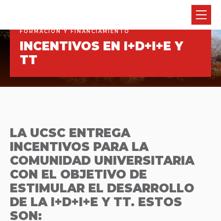
FORMACIÓN Y FINANCIAMIENTO
INCENTIVOS EN I+D+I+E Y
TT
LA UCSC ENTREGA
INCENTIVOS PARA LA
COMUNIDAD UNIVERSITARIA
CON EL OBJETIVO DE
ESTIMULAR EL DESARROLLO
DE LA I+D+I+E Y TT. ESTOS
SON: