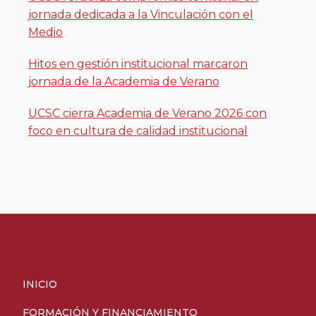
jornada dedicada a la Vinculación con el
Medio
Hitos en gestión institucional marcaron
jornada de la Academia de Verano
UCSC cierra Academia de Verano 2026 con
foco en cultura de calidad institucional
INICIO
FORMACIÓN Y FINANCIAMIENTO