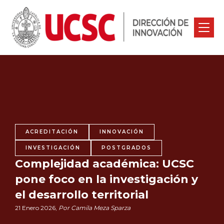
ACREDITACIÓN
INNOVACIÓN
INVESTIGACIÓN
POSTGRADOS
Complejidad académica: UCSC
pone foco en la investigación y
el desarrollo territorial
21 Enero 2026,
Por Camila Meza Sparza