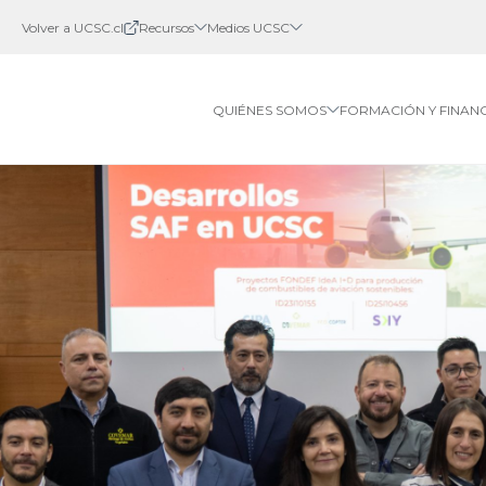
Volver a UCSC.cl
Recursos
Medios UCSC
QUIÉNES SOMOS
FORMACIÓN Y FINAN