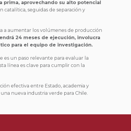
a prima, aprovechando su alto potencial
 catalítica, seguidas de separación y
unta a aumentar los volúmenes de producción
tendrá 24 meses de ejecución, involucra
tico para el equipo de investigación.
te es un paso relevante para evaluar la
sta línea es clave para cumplir con la
ción efectiva entre Estado, academia y
e una nueva industria verde para Chile.