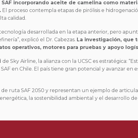
de SAF incorporando aceite de camelina como materi
.
El proceso contempla etapas de pirólisis e hidrogenación
ta calidad.
a tecnología desarrollada en la etapa anterior, pero ap
inería”, explicó el Dr. Cabezas.
La investigación, que 
datos operativos, motores para pruebas y apoyo logís
de Sky Airline, la alianza con la UCSC es estratégica: “Es
SAF en Chile. El país tiene gran potencial y avanzar en e
a de ruta SAF 2050 y representan un ejemplo de articula
energética, la sostenibilidad ambiental y el desarrollo d