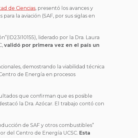
tad de Ciencias
, presentó los avances y
ara la aviación (SAF, por sus siglas en
n”(ID23I10155), liderado por la Dra. Laura
C,
validó por primera vez en el país un
cionales, demostrando la viabilidad técnica
l Centro de Energía en procesos
sultados que confirman que es posible
destacó la Dra. Azócar. El trabajo contó con
producción de SAF y otros combustibles”
ador del Centro de Energía UCSC.
Esta