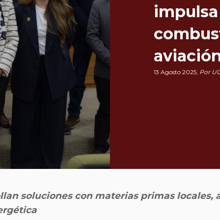
impulsa 
combust
aviació
13 Agosto 2025,
Por U
lan soluciones con materias primas locales, 
ergética