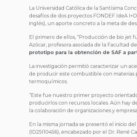
La Universidad Católica de la Santísima Conc
desafíos de dos proyectos FONDEF IdeA I+D e
inglés), un aporte concreto a la meta de de
El primero de ellos, “Producción de bio jet f
Azócar, profesora asociada de la Facultad d
prototipo para la obtención de SAF a parti
La investigación permitió caracterizar un ac
de producir este combustible con materias p
termoquímicos.
“Este fue nuestro primer proyecto orientad
producirlos con recursos locales. Aún hay des
la colaboración de organizaciones y empr
En la misma jornada se presentó el inicio de
(ID25I10456), encabezado por el Dr. René Ca