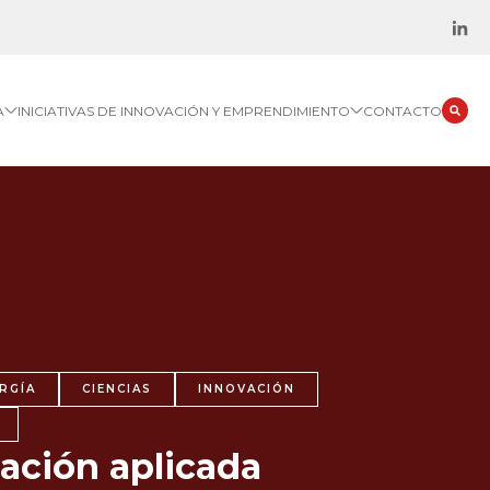
A
INICIATIVAS DE INNOVACIÓN Y EMPRENDIMIENTO
CONTACTO
RGÍA
CIENCIAS
INNOVACIÓN
gación aplicada