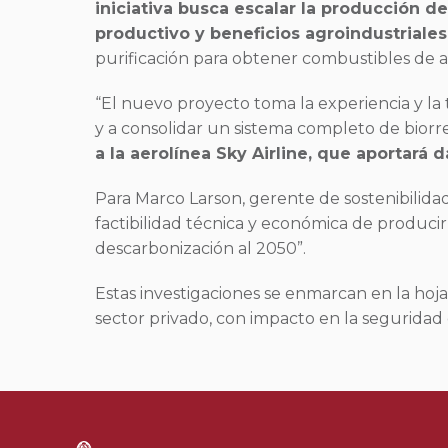
iniciativa busca escalar la producción 
productivo y beneficios agroindustriales
purificación para obtener combustibles de al
“El nuevo proyecto toma la experiencia y l
y a consolidar un sistema completo de biorref
a la aerolínea Sky Airline, que aportará 
Para Marco Larson, gerente de sostenibilidad 
factibilidad técnica y económica de producir 
descarbonización al 2050”.
Estas investigaciones se enmarcan en la hoj
sector privado, con impacto en la seguridad 