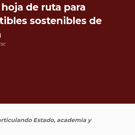
hoja de ruta para
ibles sostenibles de
n
CSC
articulando Estado, academia y